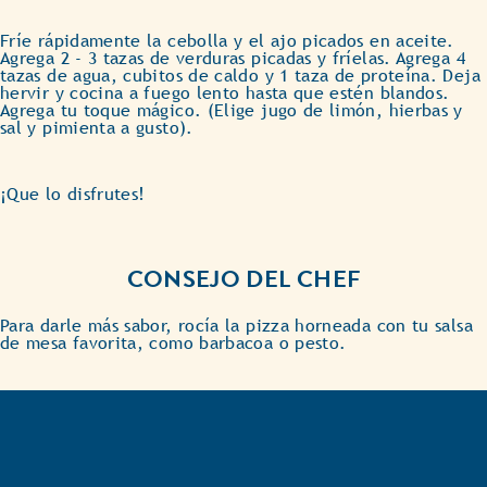
Fríe rápidamente la cebolla y el ajo picados en aceite.
Agrega 2 - 3 tazas de verduras picadas y fríelas. Agrega 4
tazas de agua, cubitos de caldo y 1 taza de proteína. Deja
hervir y cocina a fuego lento hasta que estén blandos.
Agrega tu toque mágico. (Elige jugo de limón, hierbas y
sal y pimienta a gusto).
¡Que lo disfrutes!
CONSEJO DEL CHEF
Para darle más sabor, rocía la pizza horneada con tu salsa
de mesa favorita, como barbacoa o pesto.