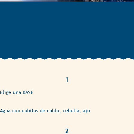
Tiempo de preparación:
Tiempo de cocción:
10 minutos
15 minutos
1
Elige una BASE
Agua con cubitos de caldo, cebolla, ajo
2