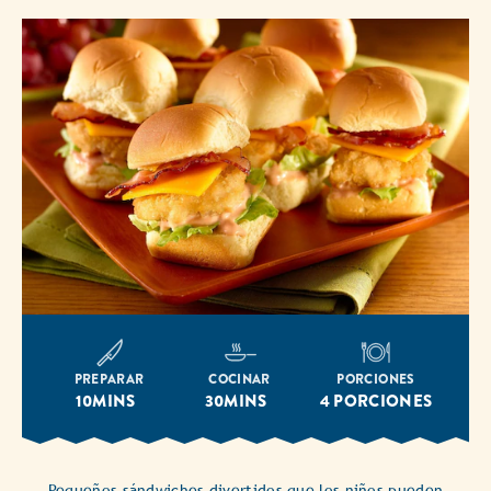
PREPARAR
COCINAR
PORCIONES
10MINS
30MINS
4 PORCIONES
Pequeños sándwiches divertidos que los niños pueden