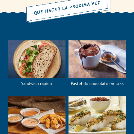
QUE HACER LA PROXIMA VEZ
Sándwich rápido
Pastel de chocolate en taza