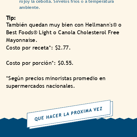
rojoy la cebolla. Sírvelos fríos o a temperatura
ambiente.
Tip:
También quedan muy bien con Hellmann's® o
Best Foods® Light o Canola Cholesterol Free
Mayonnaise.
Costo por receta*: $2.77.
Costo por porción*: $0.55.
*Según precios minoristas promedio en
supermercados nacionales.
QUE HACER LA PROXIMA VEZ