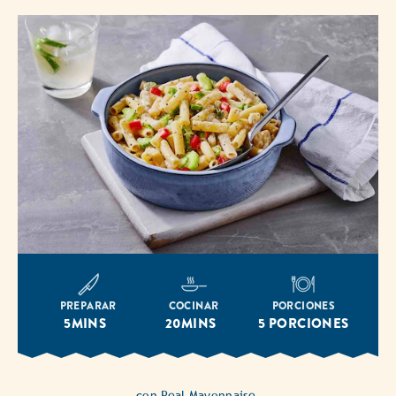
PREPARAR
COCINAR
PORCIONES
5MINS
20MINS
5 PORCIONES
con Real Mayonnaise