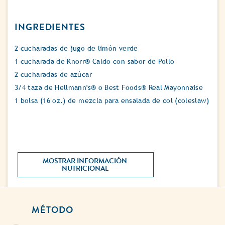
INGREDIENTES
2 cucharadas de jugo de limón verde
1 cucharada de Knorr® Caldo con sabor de Pollo
2 cucharadas de azúcar
3/4 taza de Hellmann's® o Best Foods® Real Mayonnaise
1 bolsa (16 oz.) de mezcla para ensalada de col (coleslaw)
MOSTRAR INFORMACIÓN 
NUTRICIONAL 
MÉTODO