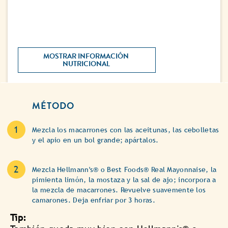
MOSTRAR INFORMACIÓN 
NUTRICIONAL 
MÉTODO
Mezcla los macarrones con las aceitunas, las cebolletas
y el apio en un bol grande; apártalos.
Mezcla Hellmann's® o Best Foods® Real Mayonnaise, la
pimienta limón, la mostaza y la sal de ajo; incorpora a
la mezcla de macarrones. Revuelve suavemente los
camarones. Deja enfriar por 3 horas.
Tip: