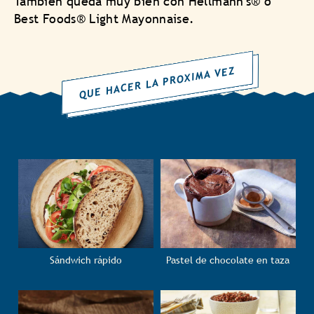
También queda muy bien con Hellmann's® o
Best Foods® Light Mayonnaise.
QUE HACER LA PROXIMA VEZ
Sándwich rápido
Pastel de chocolate en taza