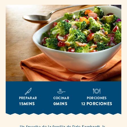
PREPARAR
COCINAR
PORCIONES
15MINS
0MINS
12 PORCIONES
Un favorito de la familia de Dale Earnhardt Jr.