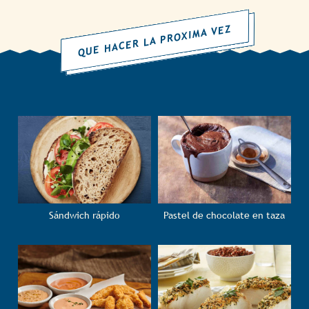
QUE HACER LA PROXIMA VEZ
Sándwich rápido
Pastel de chocolate en taza