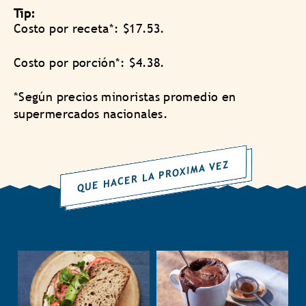
Tip:
Costo por receta*: $17.53.
Costo por porción*: $4.38.
*Según precios minoristas promedio en
supermercados nacionales.
QUE HACER LA PROXIMA VEZ