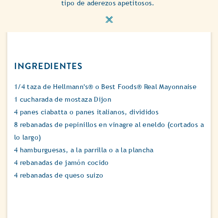
tipo de aderezos apetitosos.
INGREDIENTES
1/4 taza de Hellmann's® o Best Foods® Real Mayonnaise
1 cucharada de mostaza Dijon
4 panes ciabatta o panes italianos, divididos
8 rebanadas de pepinillos en vinagre al eneldo (cortados a
lo largo)
4 hamburguesas, a la parrilla o a la plancha
4 rebanadas de jamón cocido
4 rebanadas de queso suizo