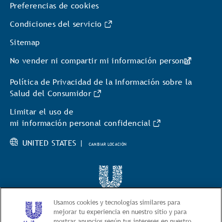
Preferencias de cookies
Condiciones del servicio
Sitemap
No vender ni compartir mi información personal
Política de Privacidad de la Información sobre la
Salud del Consumidor
Limitar el uso de
mi información personal confidencial
UNITED STATES |
CAMBIAR LOCACIÓN
© 2026 BestFoods
Usamos cookies y tecnologías similares para
mejorar tu experiencia en nuestro sitio y para
mostrar anuncios según tus intereses en nuestro