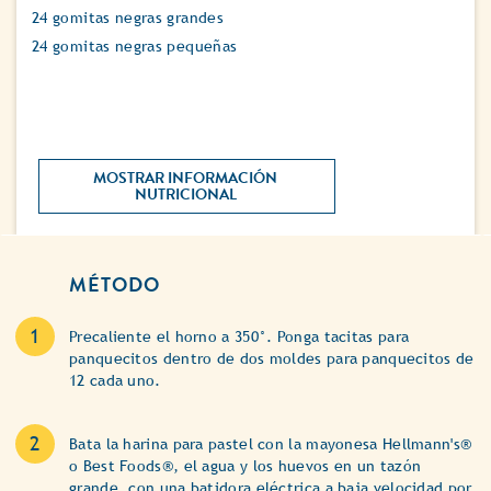
24 gomitas negras grandes
24 gomitas negras pequeñas
MOSTRAR INFORMACIÓN 
NUTRICIONAL 
MÉTODO
Precaliente el horno a 350°. Ponga tacitas para
panquecitos dentro de dos moldes para panquecitos de
12 cada uno.
Bata la harina para pastel con la mayonesa Hellmann's®
o Best Foods®, el agua y los huevos en un tazón
grande, con una batidora eléctrica a baja velocidad por