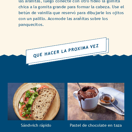
las arañitas, luego conecte con otro fideo la gomita
chica a la gomita grande para formar la cabeza. Use el
betún de vainilla que reservó para dibujarle los ojitos
con un palillo. Acomode las arañitas sobre los
panquecitos.
QUE HACER LA PROXIMA VEZ
Sándwich rápido
Pastel de chocolate en taza