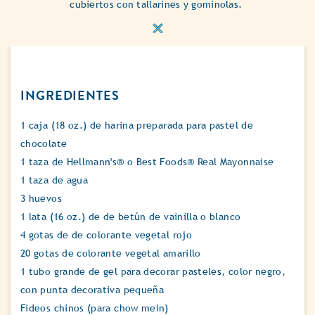
cubiertos con tallarines y gominolas.
INGREDIENTES
1 caja (18 oz.) de harina preparada para pastel de
chocolate
1 taza de Hellmann's® o Best Foods® Real Mayonnaise
1 taza de agua
3 huevos
1 lata (16 oz.) de de betún de vainilla o blanco
4 gotas de de colorante vegetal rojo
20 gotas de colorante vegetal amarillo
1 tubo grande de gel para decorar pasteles, color negro,
con punta decorativa pequeña
Fideos chinos (para chow mein)