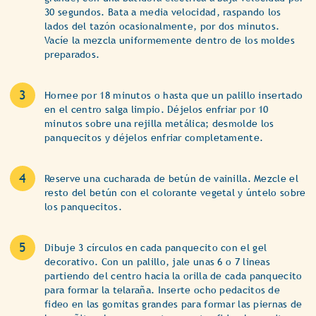
30 segundos. Bata a media velocidad, raspando los
lados del tazón ocasionalmente, por dos minutos.
Vacíe la mezcla uniformemente dentro de los moldes
preparados.
Hornee por 18 minutos o hasta que un palillo insertado
en el centro salga limpio. Déjelos enfriar por 10
minutos sobre una rejilla metálica; desmolde los
panquecitos y déjelos enfriar completamente.
Reserve una cucharada de betún de vainilla. Mezcle el
resto del betún con el colorante vegetal y úntelo sobre
los panquecitos.
Dibuje 3 círculos en cada panquecito con el gel
decorativo. Con un palillo, jale unas 6 o 7 lineas
partiendo del centro hacia la orilla de cada panquecito
para formar la telaraña. Inserte ocho pedacitos de
fideo en las gomitas grandes para formar las piernas de