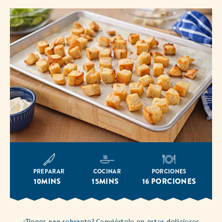
PREPARAR
COCINAR
PORCIONES
10MINS
15MINS
16 PORCIONES
¿Tienes pan sobrante? Conviértelo en estos deliciosos