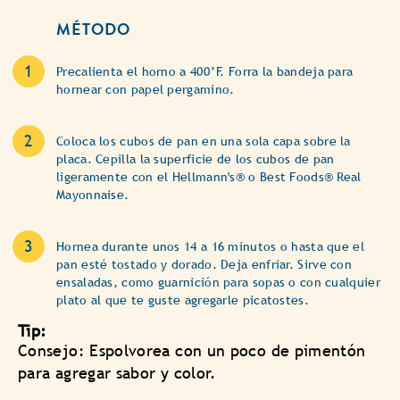
MÉTODO
Precalienta el horno a 400°F. Forra la bandeja para
hornear con papel pergamino.
Coloca los cubos de pan en una sola capa sobre la
placa. Cepilla la superficie de los cubos de pan
ligeramente con el Hellmann's® o Best Foods® Real
Mayonnaise.
Hornea durante unos 14 a 16 minutos o hasta que el
pan esté tostado y dorado. Deja enfriar. Sirve con
ensaladas, como guarnición para sopas o con cualquier
plato al que te guste agregarle picatostes.
Tip:
Consejo: Espolvorea con un poco de pimentón
para agregar sabor y color.