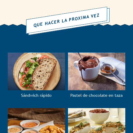
QUE HACER LA PROXIMA VEZ
Sándwich rápido
Pastel de chocolate en taza