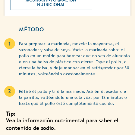
MOSTRAR INFORMACIÓN 
NUTRICIONAL 
MÉTODO
Para preparar la marinada, mezcle la mayonesa, el
sazonador y salsa de soya. Vacíe la marinada sobre el
pollo en un molde para hornear que no sea de aluminio
o en una bolsa de plástico con cierre. Tape el pollo, o
cierre la bolsa, y deje marinar en el refrigerador por 30
minutos, volteándolo ocasionalmente.
Retire el pollo y tire la marinada. Ase en el asador o a
la parrilla, volteándolo una sola vez, por 12 minutos o
hasta que el pollo esté completamente cocido.
Tip:
Vea la información nutrimental para saber el
contenido de sodio.