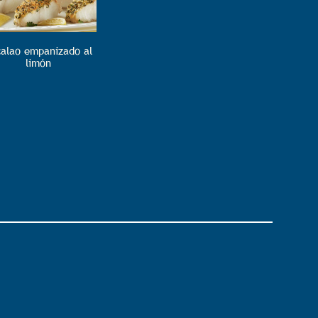
alao empanizado al
limón