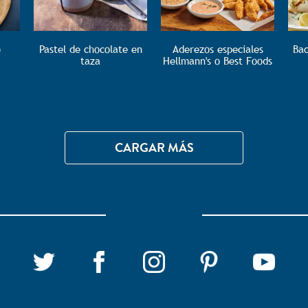
o
Pastel de chocolate en
Aderezos especiales
Bac
taza
Hellmann's o Best Foods
CARGAR MÁS