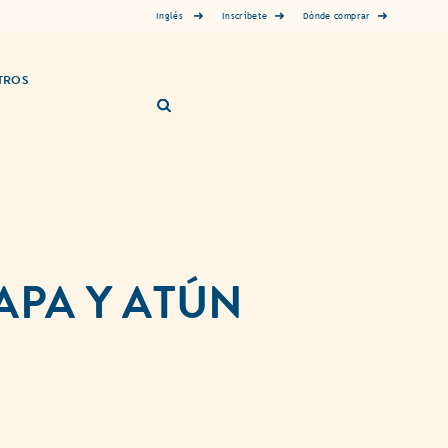
Inglés
Inscríbete
Dónde comprar
TROS
APA Y ATÚN