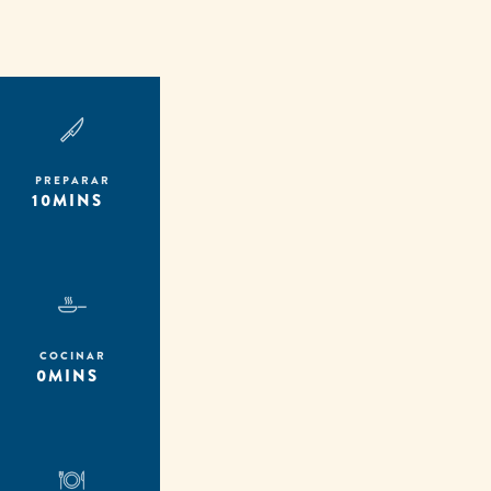
PREPARAR
10MINS
COCINAR
0MINS