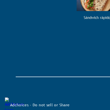
Sándwich rápid
Adchoices - Do not sell or Share