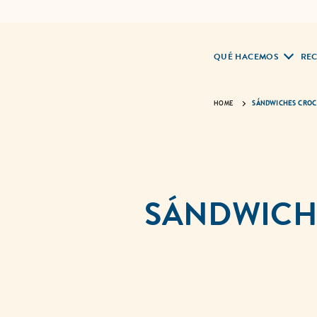
QUÉ HACEMOS
REC
HOME
SÁNDWICHES CROCA
SÁNDWICHE