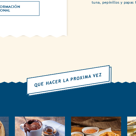
tuna, pepinillos y papas 
ORMACIÓN 
NUTRICIONAL 
QUE HACER LA PROXIMA VEZ