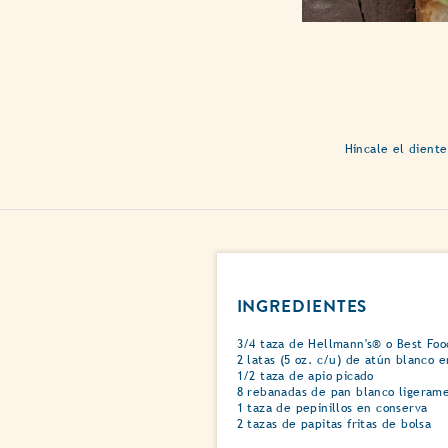
Híncale el dient
INGREDIENTES
3/4 taza de Hellmann's® o Best Foo
2 latas (5 oz. c/u) de atún blanco 
1/2 taza de apio picado
8 rebanadas de pan blanco ligeram
1 taza de pepinillos en conserva
2 tazas de papitas fritas de bolsa