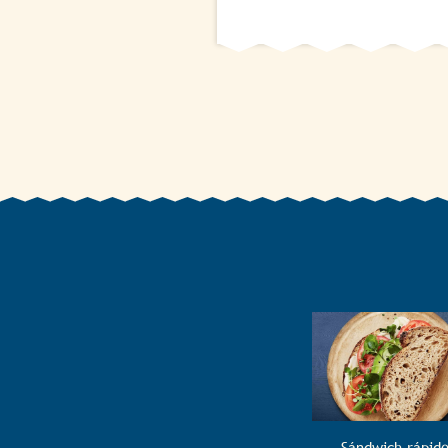
Sándwich rápid