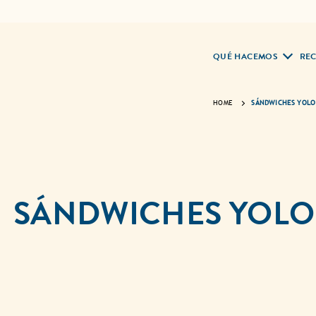
QUÉ HACEMOS
REC
HOME
SÁNDWICHES YOLO
SÁNDWICHES YOLO