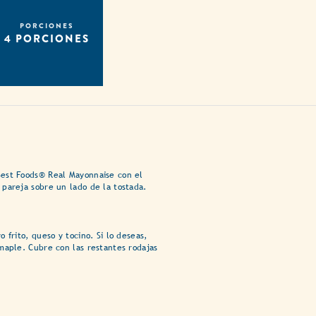
PORCIONES
4 PORCIONES
est Foods® Real Mayonnaise con el
pareja sobre un lado de la tostada.
 frito, queso y tocino. Si lo deseas,
maple. Cubre con las restantes rodajas