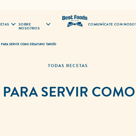
ETAS
SOBRE
COMUNÍCATE CON NOSO
NOSOTROS
 PARA SERVIR COMO DESAYUNO TARDÍO
TODAS RECETAS
 PARA SERVIR COMO