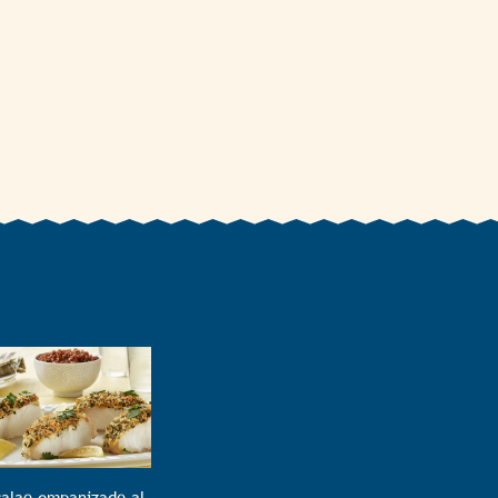
alao empanizado al