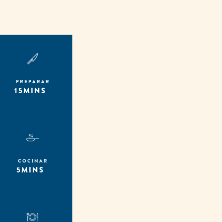
PREPARAR
15MINS
COCINAR
5MINS