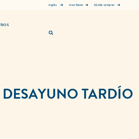
Inglés
Inscríbete
Dónde comprar
TROS
 DESAYUNO TARDÍO