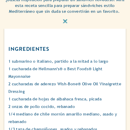
esta receta sencilla para preparar sándwiches estilo
Mediterráneo que sin duda se convertirán en un favorito.
INGREDIENTES
1 submarino o italiano, partido a la mitad a lo largo
1 cucharada de Hellmann's® o Best Foods® Light
Mayonnaise
2 cucharadas de aderezo Wish-Bone® Olive Oil Vinaigrette
Dressing
1 cucharada de hojas de albahaca fresca, picada
2 onzas de pollo cocido, rebanado
1/4 mediano de chile morrón amarillo mediano, asado y
rebanado
1/3 taza de champiñones, asados y rebanados