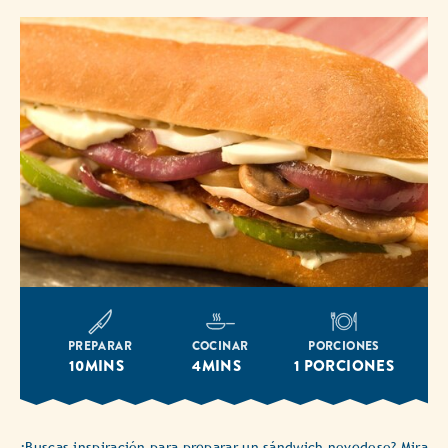
PREPARAR
COCINAR
PORCIONES
10MINS
4MINS
1 PORCIONES
¿Buscas inspiración para preparar un sándwich novedoso? Mira