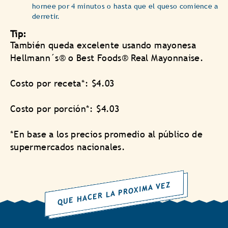
hornee por 4 minutos o hasta que el queso comience a
derretir.
Tip:
También queda excelente usando mayonesa
Hellmann´s® o Best Foods® Real Mayonnaise.
Costo por receta*: $4.03
Costo por porción*: $4.03
*En base a los precios promedio al público de
supermercados nacionales.
QUE HACER LA PROXIMA VEZ