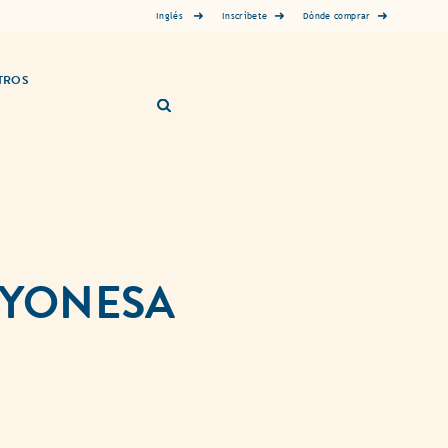
Inglés
Inscríbete
Dónde comprar
TROS
AYONESA