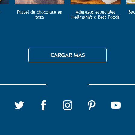
o
Pastel de chocolate en
Aderezos especiales
Bac
taza
Hellmann's o Best Foods
CARGAR MÁS