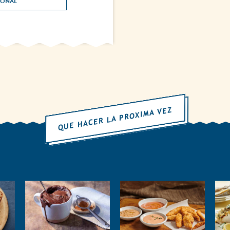
NUTRICIONAL 
QUE HACER LA PROXIMA VEZ