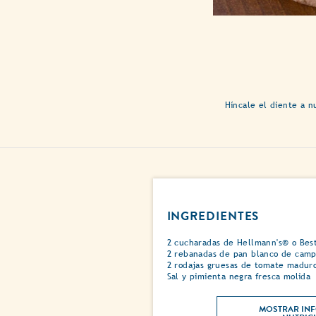
Híncale el diente a 
INGREDIENTES
2 cucharadas de Hellmann's® o Bes
2 rebanadas de pan blanco de cam
2 rodajas gruesas de tomate madur
Sal y pimienta negra fresca molida
MOSTRAR INF