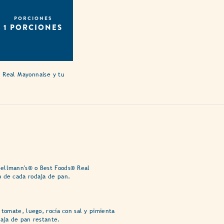
PORCIONES
1 PORCIONES
 Real Mayonnaise y tu
ellmann's® o Best Foods® Real
o de cada rodaja de pan.
 tomate, luego, rocía con sal y pimienta
daja de pan restante.