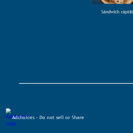
Sándwich rápid
Adchoices - Do not sell or Share