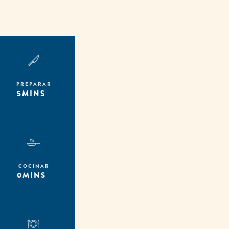
PREPARAR
5MINS
COCINAR
0MINS