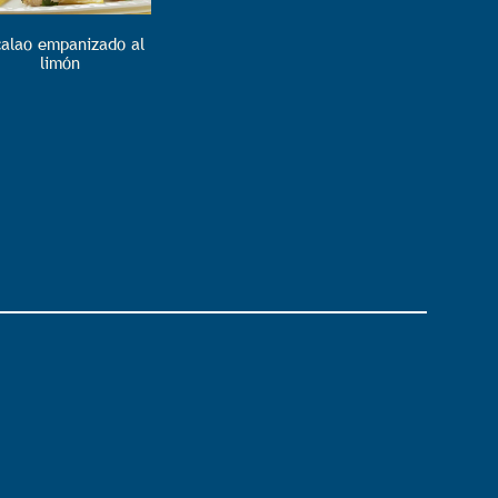
alao empanizado al
limón