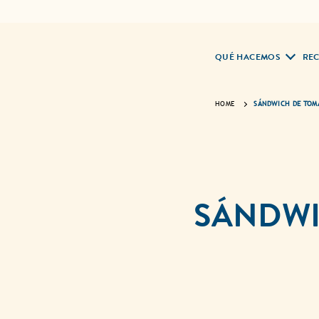
QUÉ HACEMOS
REC
HOME
SÁNDWICH DE TOM
SÁNDWI