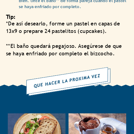
bien. Unte el baño** de forma pareja cuando el pastel
se haya enfriado por completo.
Tip:
*De así desearlo, forme un pastel en capas de
13x9 o prepare 24 pastelitos (cupcakes).
**El baño quedará pegajoso. Asegúrese de que
se haya enfriado por completo el bizcocho.
QUE HACER LA PROXIMA VEZ