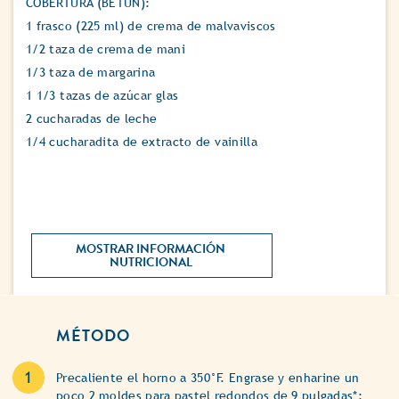
COBERTURA (BETÚN):
1 frasco (225 ml) de crema de malvaviscos
1/2 taza de crema de mani
1/3 taza de margarina
1 1/3 tazas de azúcar glas
2 cucharadas de leche
1/4 cucharadita de extracto de vainilla
MOSTRAR INFORMACIÓN 
NUTRICIONAL 
MÉTODO
Precaliente el horno a 350°F. Engrase y enharine un
poco 2 moldes para pastel redondos de 9 pulgadas*;