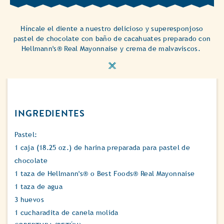
Híncale el diente a nuestro delicioso y superesponjoso
pastel de chocolate con baño de cacahuates preparado con
Hellmann's® Real Mayonnaise y crema de malvaviscos.
INGREDIENTES
Pastel:
1 caja (18.25 oz.) de harina preparada para pastel de
chocolate
1 taza de Hellmann's® o Best Foods® Real Mayonnaise
1 taza de agua
3 huevos
1 cucharadita de canela molida